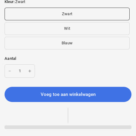
Kleur:
Zwart
Zwart
Wit
Blauw
Aantal
Voeg toe aan winkelwagen