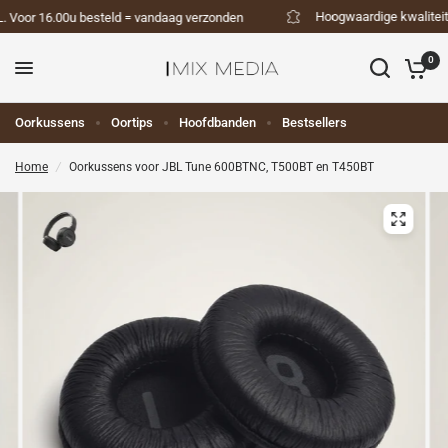
Hoogwaardige kwaliteit oo
Voor 16.00u besteld = vandaag verzonden
0
Oorkussens
Oortips
Hoofdbanden
Bestsellers
Home
/
Oorkussens voor JBL Tune 600BTNC, T500BT en T450BT