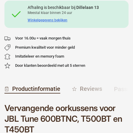
Afhaling is beschikbaar bij
Dillelaan 13
Meestal klaar binnen 24 uur
Winkelgegevens bekijken
Voor 16.00u = vaak morgen thuis
Premium kwaliteit voor minder geld
Imitatieleer en memory foam
Door klanten beoordeeld met uit 5 sterren
Productinformatie
Reviews
Passen
Vervangende oorkussens voor
JBL Tune 600BTNC, T500BT en
T450BT