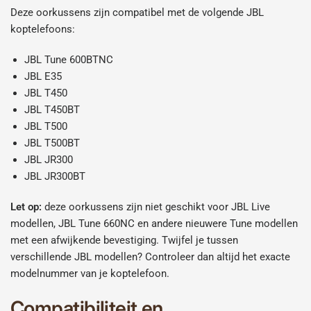
Deze oorkussens zijn compatibel met de volgende JBL
koptelefoons:
JBL Tune 600BTNC
JBL E35
JBL T450
JBL T450BT
JBL T500
JBL T500BT
JBL JR300
JBL JR300BT
Let op:
deze oorkussens zijn niet geschikt voor JBL Live
modellen, JBL Tune 660NC en andere nieuwere Tune modellen
met een afwijkende bevestiging. Twijfel je tussen
verschillende JBL modellen? Controleer dan altijd het exacte
modelnummer van je koptelefoon.
Compatibiliteit en