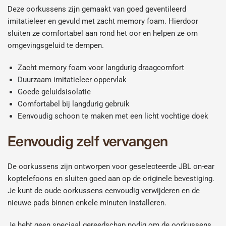
Deze oorkussens zijn gemaakt van goed geventileerd
imitatieleer en gevuld met zacht memory foam. Hierdoor
sluiten ze comfortabel aan rond het oor en helpen ze om
omgevingsgeluid te dempen.
Zacht memory foam voor langdurig draagcomfort
Duurzaam imitatieleer oppervlak
Goede geluidsisolatie
Comfortabel bij langdurig gebruik
Eenvoudig schoon te maken met een licht vochtige doek
Eenvoudig zelf vervangen
De oorkussens zijn ontworpen voor geselecteerde JBL on-ear
koptelefoons en sluiten goed aan op de originele bevestiging.
Je kunt de oude oorkussens eenvoudig verwijderen en de
nieuwe pads binnen enkele minuten installeren.
Je hebt geen speciaal gereedschap nodig om de oorkussens